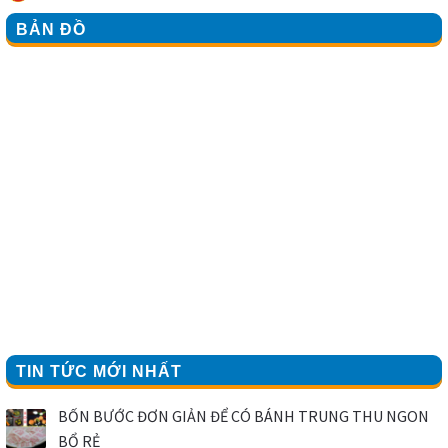
BẢN ĐỒ
TIN TỨC MỚI NHẤT
BỐN BƯỚC ĐƠN GIẢN ĐỂ CÓ BÁNH TRUNG THU NGON
BỔ RẺ