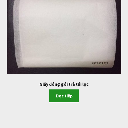
Giấy đóng gói trà túi lọc
Đọc tiếp