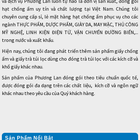
và dịch vụ Phương Lan luôn tự hào là đơn vị sản xuất, đóng gói
hạt chống ẩm uy tín và chất lượng tại Việt Nam. Chúng tôi
chuyên cung cấp sỉ, lẻ mặt hàng hạt chống ẩm phục vụ cho các
ngành THỰC PHẨM, DƯỢC PHẨM, GIÀY DA, MAY MẶC, THỦ CÔNG
MỸ NGHỆ, LINH KIỆN ĐIỆN TỬ, VẬN CHUYỂN ĐƯỜNG BIỂN,...
trong nước và xuất khẩu.
Hiện nay, chúng tôi đang phát triển thêm sản phẩm giấy chống
ẩm và giấy trà túi lọc dùng cho đóng trà túi lọc với các kích cỡ và
khổ giấy khác nhau.
Sản phẩm của Phương Lan đóng gói theo tiêu chuẩn quốc tế,
được đóng gói đa dạng trên các chất liệu, kích cỡ và ngôn ngữ
khác nhau theo yêu cầu của Quý khách hàng.
Sản Phẩm Nổi Bật