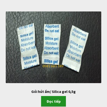
Gói hút ẩm/ Silica gel 0,5g
Đọc tiếp