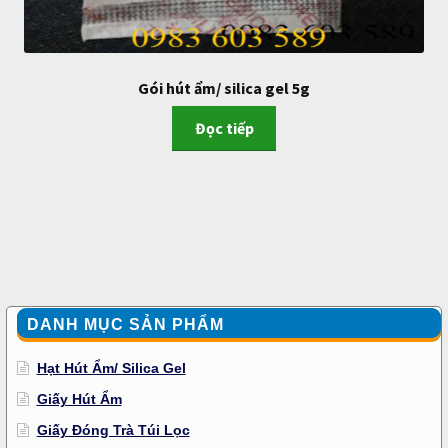
Gói hút ẩm/ silica gel 5g
Đọc tiếp
DANH MỤC SẢN PHẨM
Hạt Hút Ẩm/ Silica Gel
Giấy Hút Ẩm
Giấy Đóng Trà Túi Lọc