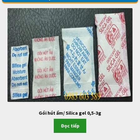
Gói hút ẩm/ Silica gel 0,5-3g
Đọc tiếp