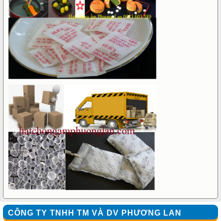
CÔNG TY TNHH TM VÀ DV PHƯƠNG LAN