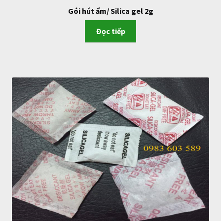
Gói hút ẩm/ Silica gel 2g
Đọc tiếp