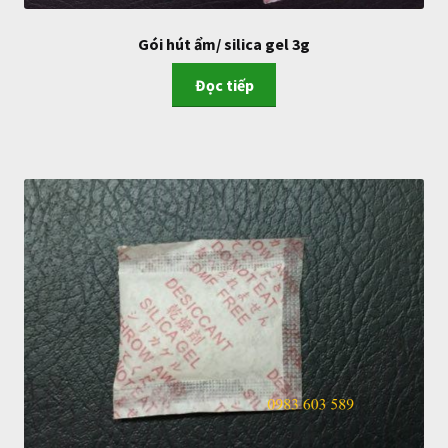
Gói hút ẩm/ silica gel 3g
Đọc tiếp