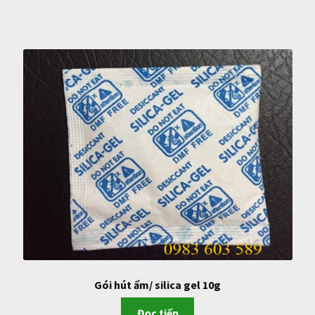
Gói hút ẩm/ silica gel 10g
Đọc tiếp