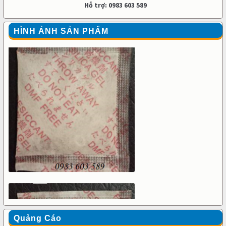
Hỗ trợ: 0983 603 589
HÌNH ẢNH SẢN PHẨM
Quảng Cáo