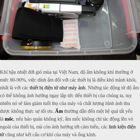
Khí hậu nhiệt đới gió mùa tại Việt Nam, độ ẩm không khí thường ở
mức 80-90%, việc dính ẩm đối với các thiết bị là điều khó tránh khỏi,
nhất là với các
thiết bị điện tử như máy ảnh
. Những tác động từ độ ẩm
có thể không ảnh hưởng ngay lập tức đến thiết bị của chúng ta, tuy
nhiên nó sẽ làm giảm tuổi thọ của máy và chất lượng hình ảnh thu
được không thực sự tối ưu.
Ẩm
thường dẫn đến một hệ quả tất yếu
là
mốc
, nếu bảo quản không kỹ, ẩm mốc không chỉ tác động lên vỏ
ngoài của thiết bị, mà còn ảnh hưởng tới cảm biến, các
linh kiện điện
tử
cũng như kết cấu cơ khí của máy và ống kính.