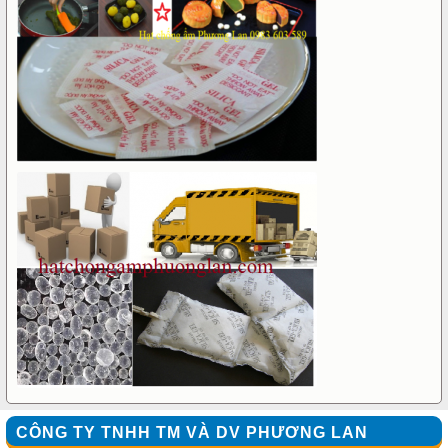
CÔNG TY TNHH TM VÀ DV PHƯƠNG LAN