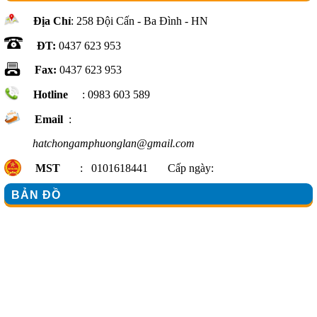
Địa Chỉ
: 258 Đội Cấn - Ba Đình - HN
ĐT:
0437 623 953
Fax:
0437 623 953
Hotline
: 0983 603 589
Email
:
hatchongamphuonglan@gmail.com
MST
: 0101618441 Cấp ngày:
BẢN ĐỒ