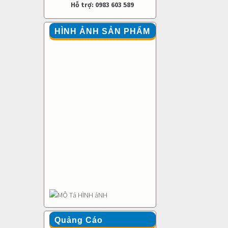
Hỗ trợ: 0983 603 589
HÌNH ẢNH SẢN PHẨM
Quảng Cáo