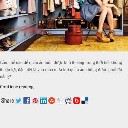
Làm thế nào để quần áo luôn được khô thoáng trong thời tiết không
thuận lợi, đặc biệt là vào mùa mưa khi quần áo không được phơi đủ
nắng?
Continue reading
5 BIỆN PHÁP HIỆU QUẢ CHO QUẦN ÁO ẨM MỐC