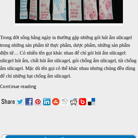
Trong đời sống hằng ngày ta thường gặp những
gói hút ẩm silicagel
trong những sản phẩm từ
thực phẩm, dược phẩm, những sản phẩm
điện tử…
Có nhiều tên gọi khác nhau để chỉ gói hút ẩm silicagel:
silicgel
hút ẩm
, chất hút ẩm silicagel, gói chống ẩm silicagel, túi chống
ẩm silicagel. Mặc dù tên gọi có thể khác nhau nhưng chúng đều dùng
để chỉ những hạt chống ẩm silicagel.
Continue reading
ỨNG DỤNG CỦA GÓI HÚT ẨM SILICAGEL TRONG
CUỘC SỐNG