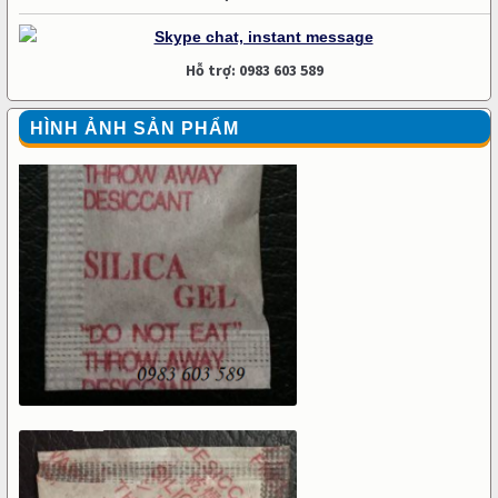
Hỗ trợ: 0983 603 589
HÌNH ẢNH SẢN PHẨM